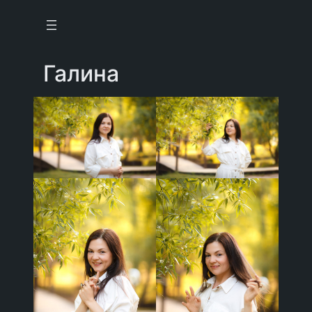
Перейти
к
содержимому
Галина